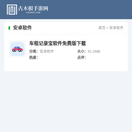
安卓软件
首页
>
安卓软件
车租记录宝软件免费版下载
分类：
安卓软件
大小：
91.5MB
热度：
点评：