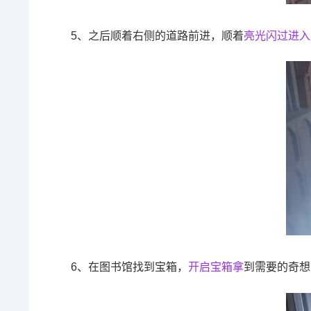
5、之后顺着右侧的道路前进，顺着
亮光闪过进入
6、在图书馆找到宝箱，
开启宝箱拿
到需要的奇想