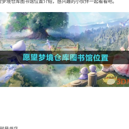
望梦境仓库图书馆位置介绍，感兴趣的小伙伴一起看看吧。
。
就是书店。