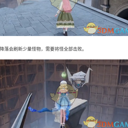
降落会刷新少量怪物，需要将怪全部击败。