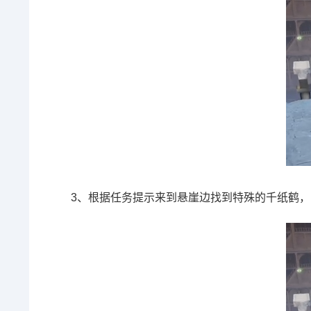
3、根据任务提示来到悬崖边找到特殊的千纸鹤，