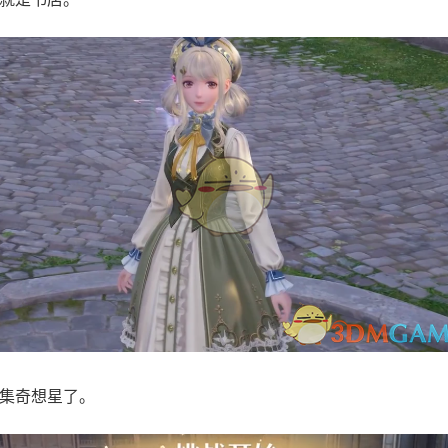
集奇想星了。