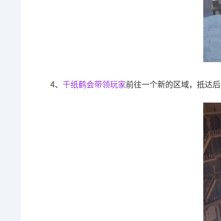
4、
千纸鹤会带领玩家
前往一个新的区域，抵达后