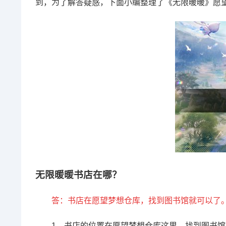
到，为了解答疑惑，下面小编整理了《无限暖暖》愿
无限暖暖书店在哪？
答：书店在愿望梦想仓库，找到图书馆就可以了
1、书店的位置在愿望梦想仓库这里，找到图书馆