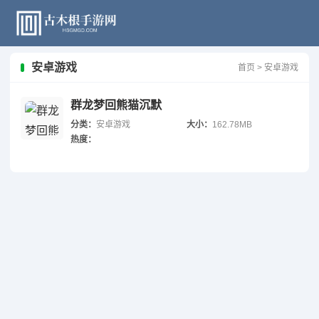
安卓游戏
首页
>
安卓游戏
群龙梦回熊猫沉默
分类：
安卓游戏
大小：
162.78MB
热度：