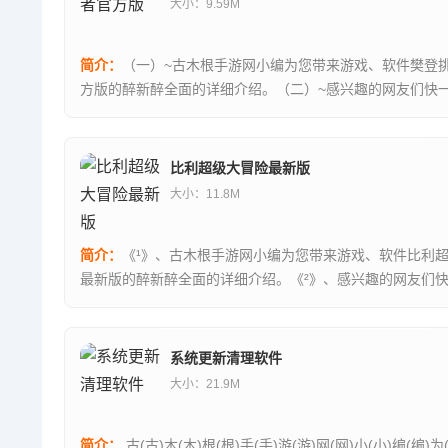
大小：9.59M
简介：
（一）~古木根手游网小编为您带来游戏、软件樊登
方版的醉新醉全面的详细介绍。（二）~感兴趣的网友们快
看吧！...
比利超级大冒险最新版
大小：11.8M
简介：
《¹》、古木根手游网小编为您带来游戏、软件比利
最新版的醉新醉全面的详细介绍。《²》、感兴趣的网友们
看吧！比利超级大冒险最新版(billy super duper...
系统更新清理软件
大小：21.9M
简介：
古(古)木(木)根(根)手(手)游(游)网(网)小(小)编(编)为(