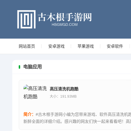
网站首页
安卓游戏
苹果游戏
安卓软件
电脑应用
高压清洗机跑酷
大小：191.93MB
简介：
#古木根手游网小编为您带来游戏、软件高压清洗机
新醉全面的详细介绍。感兴趣的网友们快一起来看看吧！高
跑酷是一款非常爽的游戏，里面是一款将水枪清洁与跑酷...