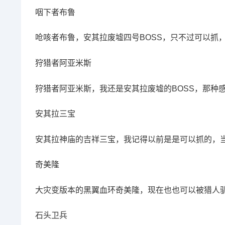
咽下者布鲁
呛咳者布鲁，安其拉废墟四号BOSS，只不过可以抓
狩猎者阿亚米斯
狩猎者阿亚米斯，我还是安其拉废墟的BOSS，那种
安其拉三宝
安其拉神庙的吉祥三宝，我记得以前是是可以抓的，
奇美隆
大灾变版本的黑翼血环奇美隆，现在也也可以被猎人
石头卫兵