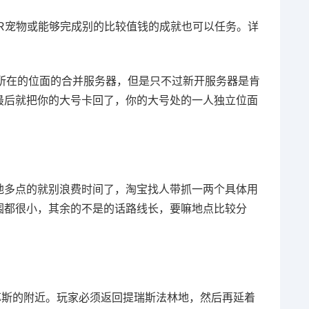
LR宠物或能够完成别的比较值钱的成就也可以任务。详
来所在的位面的合并服务器，但是只不过新开服务器是肯
最后就把你的大号卡回了，你的大号处的一人独立位面
地多点的就别浪费时间了，淘宝找人带抓一两个具体用
围都很小，其余的不是的话路线长，要嘛地点比较分
苏斯的附近。玩家必须返回提瑞斯法林地，然后再延着