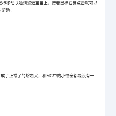
鼠标移动联通到蝙蝠宝宝上，接着鼠标右键点击就可以
的帮助。
转成了正常了的熔岩犬，和MC中的小怪全都是没有一