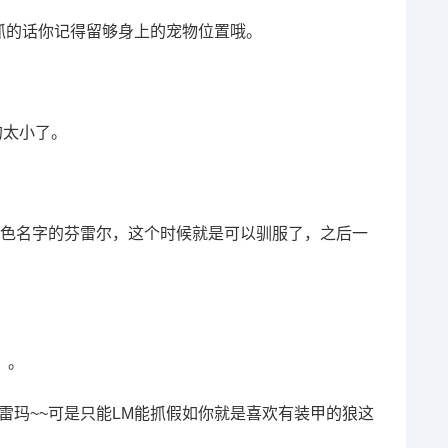
抓的话你记得留够身上的宠物位置哦。
的太小了。
白色名字的芬雷尔，这个时候就是可以驯服了，之后一
。。
雷玛~~可是只能LM能抓假如你就是喜欢有装甲的狼这