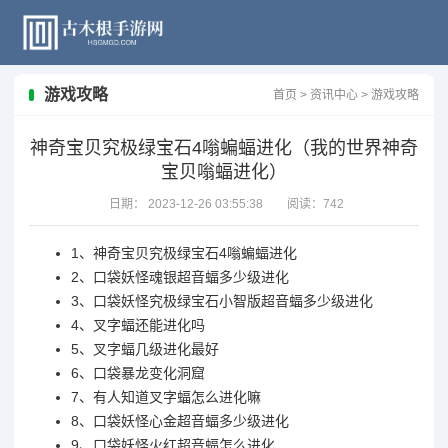
游戏攻略
首页
>
资讯中心
>
游戏攻略
神奇宝贝究极绿宝石4嗡蝙蝠进化（我的世界神奇
宝贝嗡蝠进化）
日期：
2023-12-26 03:55:38
阅读：
742
1、
神奇宝贝究极绿宝石4嗡蝙蝠进化
2、
口袋妖怪魂银超音蝠多少级进化
3、
口袋妖怪究极绿宝石小智版超音蝠多少级进化
4、
叉字蝠还能进化吗
5、
叉字蝠几级进化最好
6、
口袋暴龙变化洞窟
7、
有人知道叉字蝠怎么进化嘛
8、
口袋妖怪心金超音蝠多少级进化
9、
口袋妖怪火红超音蝠怎么进化