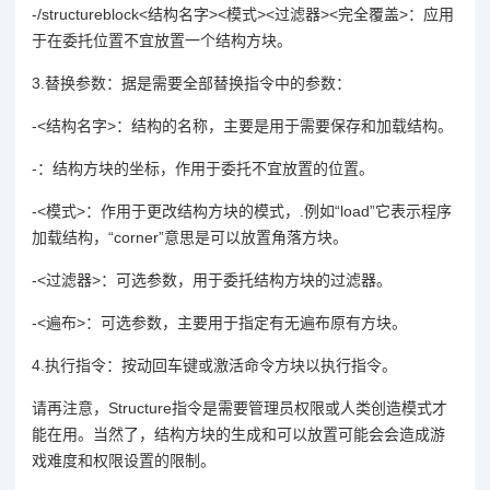
-/structureblock<结构名字><模式><过滤器><完全覆盖>：应用
于在委托位置不宜放置一个结构方块。
3.替换参数：据是需要全部替换指令中的参数：
-<结构名字>：结构的名称，主要是用于需要保存和加载结构。
-：结构方块的坐标，作用于委托不宜放置的位置。
-<模式>：作用于更改结构方块的模式，.例如“load”它表示程序
加载结构，“corner”意思是可以放置角落方块。
-<过滤器>：可选参数，用于委托结构方块的过滤器。
-<遍布>：可选参数，主要用于指定有无遍布原有方块。
4.执行指令：按动回车键或激活命令方块以执行指令。
请再注意，Structure指令是需要管理员权限或人类创造模式才
能在用。当然了，结构方块的生成和可以放置可能会会造成游
戏难度和权限设置的限制。