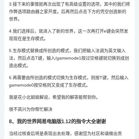
3.接下来的事情就再次出现了有高级设置的选项，其中的我们将
作弊选项路由器之家开度。后再然后点击下方的凭空创造新的
世界。
4.我们选择后，就进入了新的世界，这一次再打开e键会突然发
现现在是生存模式。
5.生存模式替换成所创造的模式，我们把输入法调为英文输入
法，然后点击T键，输入/gamemode1按过空格键就切换到成创
造出模式。
6.再需要由所创造的模式切换为生存模式，则按T键，然后输入
gamemode0按空格则又变成了生存模式。
我是花小北姐姐解说，希望我的解答能帮到你。
很不高兴为你帮忙解决
8、
我的世界网易电脑版1.12的指令大全谢谢
当经过核查后将是表现出去处理，感谢您为社区和谐做出贡