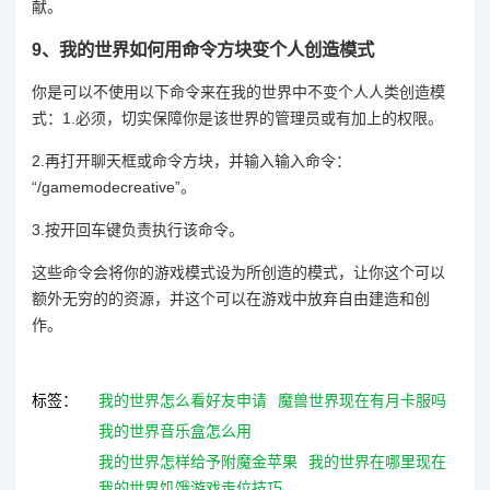
献。
9、
我的世界如何用命令方块变个人创造模式
你是可以不使用以下命令来在我的世界中不变个人人类创造模
式：1.必须，切实保障你是该世界的管理员或有加上的权限。
2.再打开聊天框或命令方块，并输入输入命令：
“/gamemodecreative”。
3.按开回车键负责执行该命令。
这些命令会将你的游戏模式设为所创造的模式，让你这个可以
额外无穷的的资源，并这个可以在游戏中放弃自由建造和创
作。
标签：
我的世界怎么看好友申请
魔兽世界现在有月卡服吗
我的世界音乐盒怎么用
我的世界怎样给予附魔金苹果
我的世界在哪里现在
我的世界饥饿游戏走位技巧