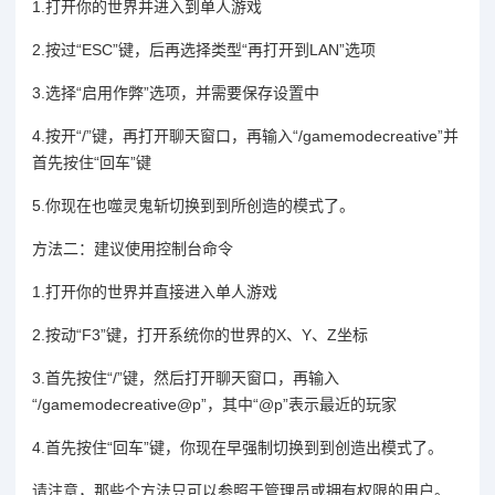
1.打开你的世界并进入到单人游戏
2.按过“ESC”键，后再选择类型“再打开到LAN”选项
3.选择“启用作弊”选项，并需要保存设置中
4.按开“/”键，再打开聊天窗口，再输入“/gamemodecreative”并
首先按住“回车”键
5.你现在也噬灵鬼斩切换到到所创造的模式了。
方法二：建议使用控制台命令
1.打开你的世界并直接进入单人游戏
2.按动“F3”键，打开系统你的世界的X、Y、Z坐标
3.首先按住“/”键，然后打开聊天窗口，再输入
“/gamemodecreative@p”，其中“@p”表示最近的玩家
4.首先按住“回车”键，你现在早强制切换到到创造出模式了。
请注意，那些个方法只可以参照于管理员或拥有权限的用户。