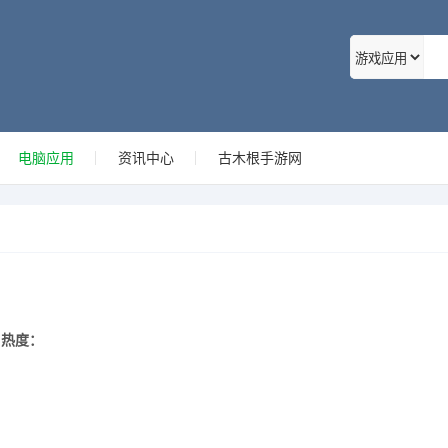
电脑应用
资讯中心
古木根手游网
热度：